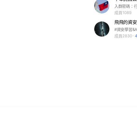
成員1089
飛飛的資安
成員2830