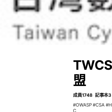
TWC
盟
成員1748
記事本3
#OWASP #CSA #H
C