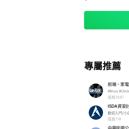
專屬推薦
成員3587
ISDA資安
成員718