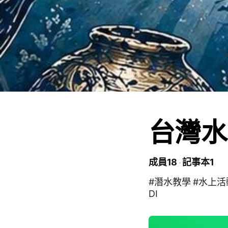
台灣水
成員18
記事本1
#潛水教學 #水上活動
DI