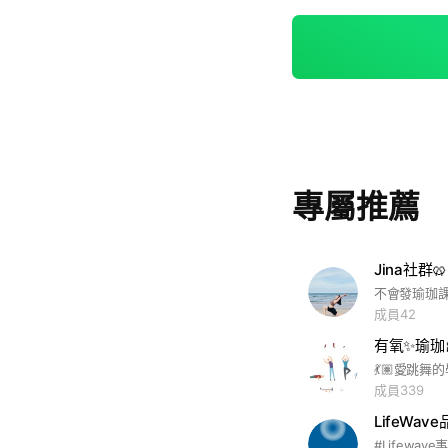
專屬推薦
Jina社群🥨
成員42
成員339
LifeWa
#Lifewave