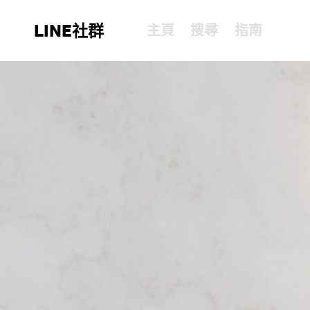
LINE社群
主頁
搜尋
指南