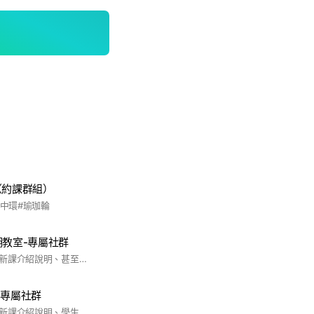
（約課群組）
空中環#瑜珈輪
湖教室-專屬社群
更新每日開班資訊、新課介紹說明、甚至是揪團團購方案 😍
-專屬社群
更新每日開班資訊、新課介紹說明、學生也可以在此揪人團購方案 😍