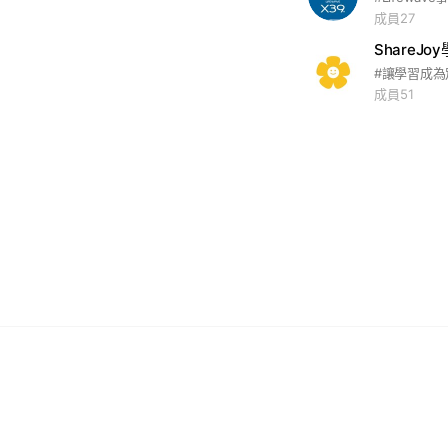
成員27
ShareJ
成員51