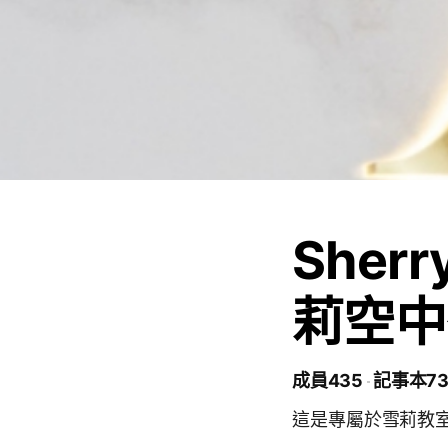
Sherry
莉空中
成員435
記事本7