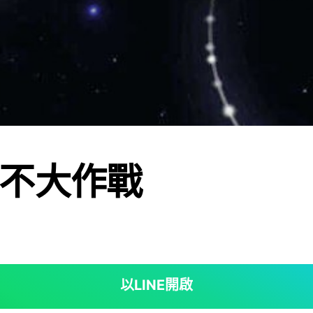
不大作戰
以LINE開啟