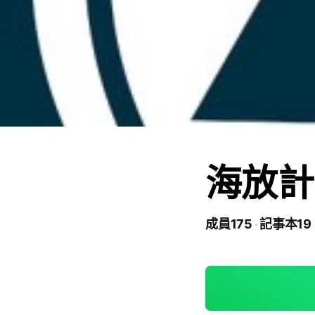
海放計
成員175
記事本19