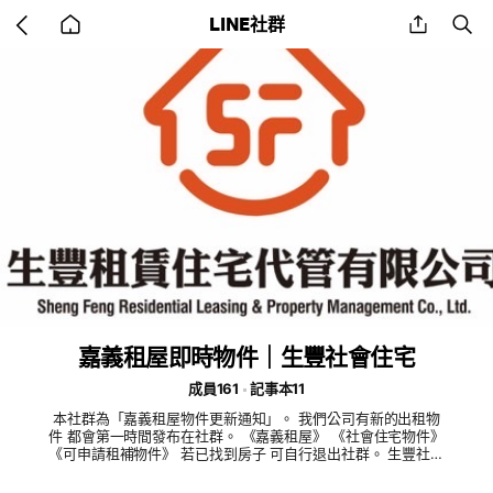
Go
share
se
LINE社群
back
to
home
嘉義租屋即時物件｜生豐社會住宅
成員161
記事本11
本社群為「嘉義租屋物件更新通知」。 我們公司有新的出租物
件 都會第一時間發布在社群。 《嘉義租屋》 《社會住宅物件》
《可申請租補物件》 若已找到房子 可自行退出社群。 生豐社會
住宅