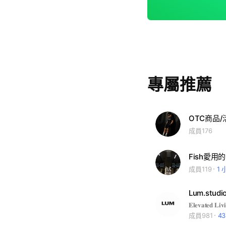
專屬推薦
OTC商品/活
成員176
Fish愛用
成員119
1
Lum.stu
成員981
4