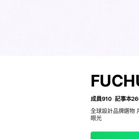
FUCH
成員910
記事本26
全球設計品牌選物 
眼光