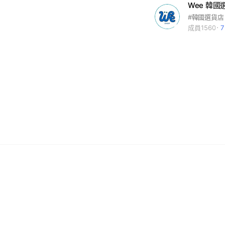
Wee 韓國選
#韓國選貨店
成員1560