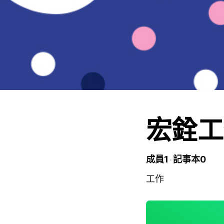
宏銓工
成員1
記事本0
工作