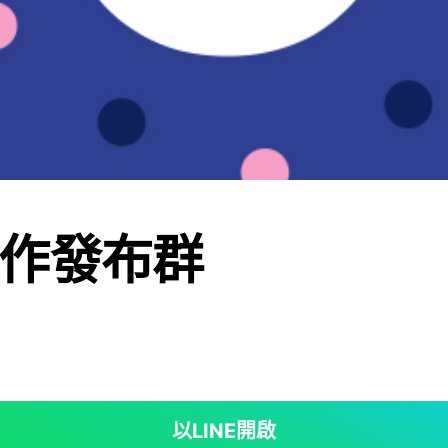
作發布群
以LINE開啟