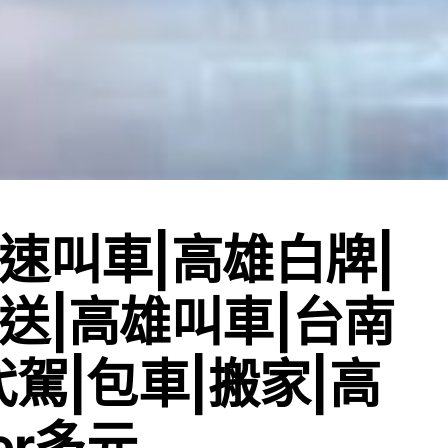
速叫車|高雄白牌|
送|高雄叫車|台南
代駕|包車|搬家|高
er多元