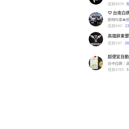
成員8616
成員840
2
成員597
2
成員4195