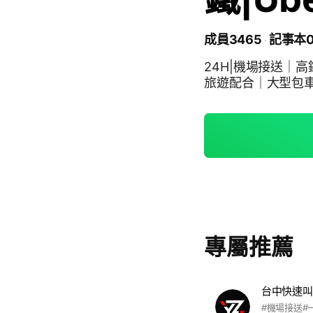
成員3465
記事本
24H|機場接送｜
旅遊配合｜大型包
專屬推薦