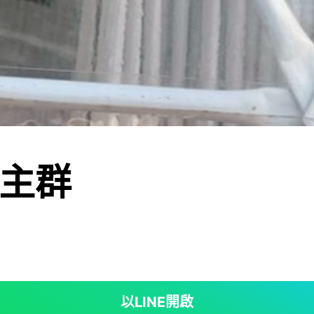
主群
以LINE開啟