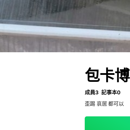
包卡博
成員3
記事本0
歪踢 哀居 都可以