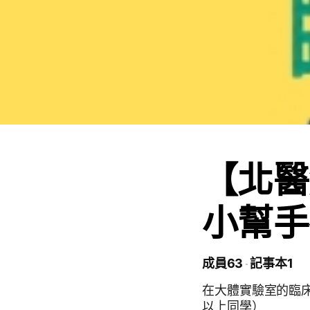
【北醫
小幫手
成員63
記事本1
在大體實驗室的臨
以上同學）