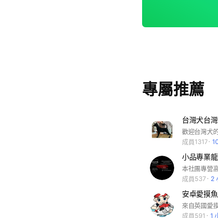
專屬推薦
台灣犬台灣土
成員1317
1
小品專業龍
成員537
2
安卓愛摸魚
成員591
1