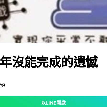
年沒能完成的遺憾
就好
以LINE開啟