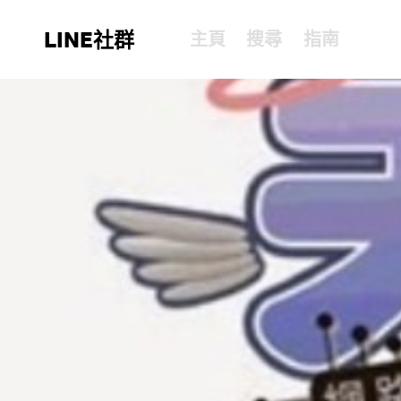
LINE社群
主頁
搜尋
指南