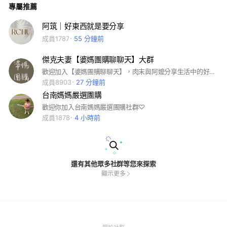
專屬推薦
阿筑｜好東西就是要分享
成員1787
55 分鐘前
傑克夫妻【婆媽團購聊聊天】大群
歡迎加入【婆媽團購聊聊天】，肉末與阿嬤分享生活中的好物、美食，讓生活更加美好與美味！社群不定期優惠團購，有空進來看看哦！
成員8903
27 分鐘前
台南媽媽嚴選團購
歡迎你加入台南媽媽嚴選團購社群♡
成員1878
4 小時前
還有其他眾多社群等您來探索
顯示更多