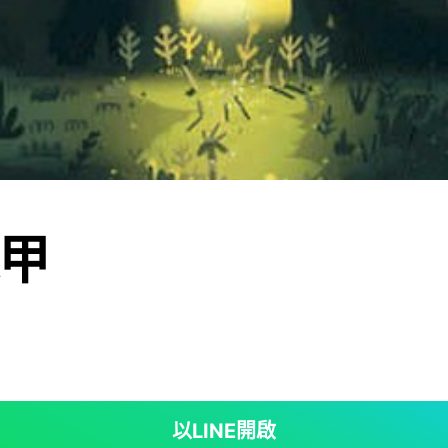
甲
以LINE開啟