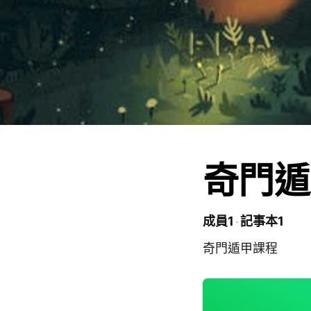
奇門遁
成員1
記事本1
奇門遁甲課程