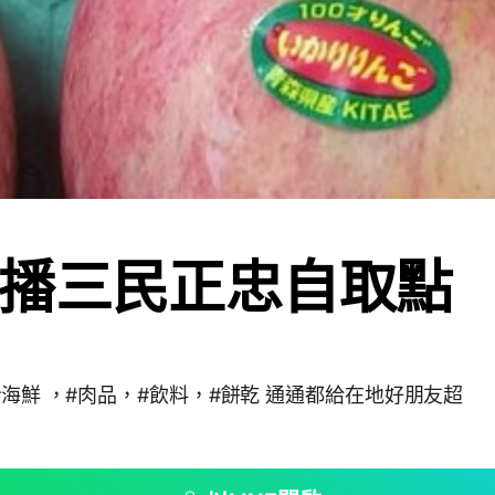
播三民正忠自取點
，#肉品，#飲料，#餅乾 通通都給在地好朋友超