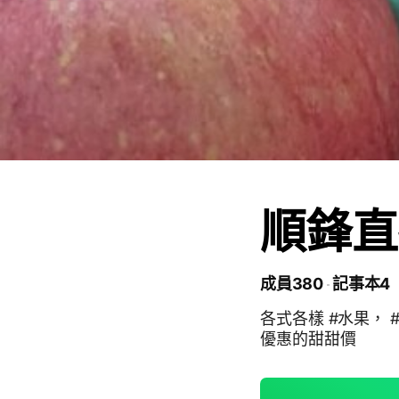
順鋒直
成員380
記事本4
各式各樣 #水果， #海鮮 
優惠的甜甜價