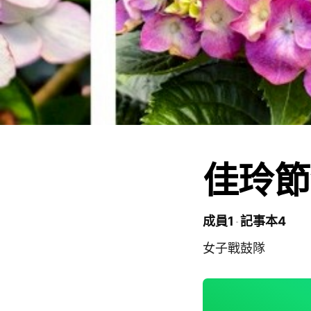
佳玲節
成員1
記事本4
女子戰鼓隊