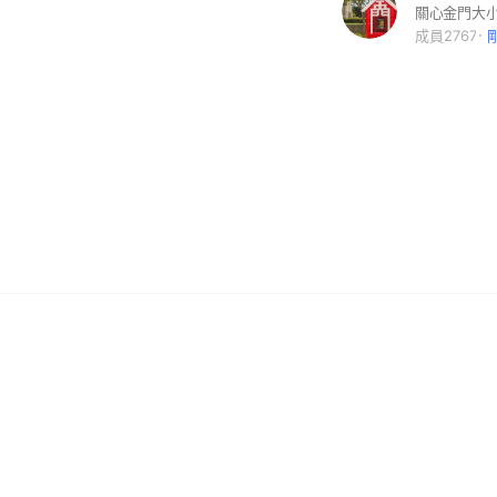
關心金門大
成員2767