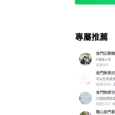
專屬推薦
金門公務機
#海海人生
成員561
金門美食討
成員3540
金門物資分
成員1252
關心金門者