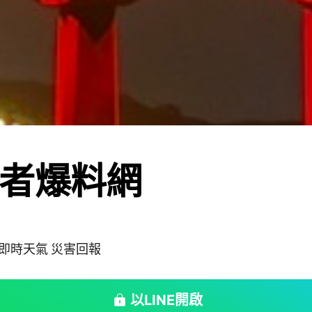
者爆料網
 即時天氣 災害回報
以LINE開啟