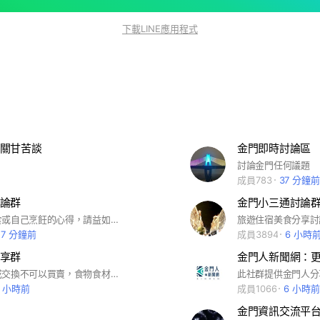
下載LINE應用程式
關甘苦談
金門即時討論區
討論金門任何議題
成員783
37 分鐘前
論群
金門小三通討論
可以分享美食或自己烹飪的心得，請益如何烹飪食物，食材買賣交換分享，店家可以打廣告，但請儘量客氣點，不要一直洗版。 不要發無關的影片圖片新聞，不要發長輩圖，不要故意洗版，不然會被踢出。 有關房屋土地相關事物請找大叔，同業還請不要進來競爭，感謝！！
27 分鐘前
成員3894
6 小時
享群
只開放贈與或交換不可以買賣，食物食材待用餐、穿不到的衣服、小孩玩具用品等等，都可以發揮愛心贈送給有需要的人。 不要發無關的影片圖片新聞，不要發長輩圖，不要故意洗版，不然會被踢出。 有關房屋土地相關事物請找大叔，同業還請不要進來競爭，感謝！！
6 小時前
成員1066
6 小時前
金門資訊交流平