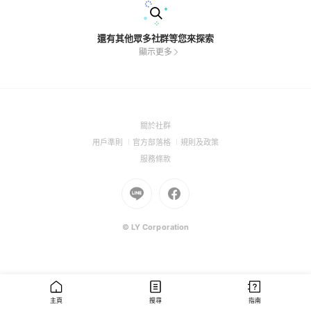
還有其他眾多社群等您來探索
顯示更多
(Open
關於社群
in
(Open
(Open
(Open
用戶準則
官方部落格
規則及政策
a
in
in
in
(Open
服務條款
new
a
a
a
in
window)
new
Go
new
Go
new
a
window)
to
window)
to
window)
new
Line
Facebook
window)
(Open
(Open
© LY Corporation
in
in
a
a
new
new
window)
window)
主頁
搜尋
指南