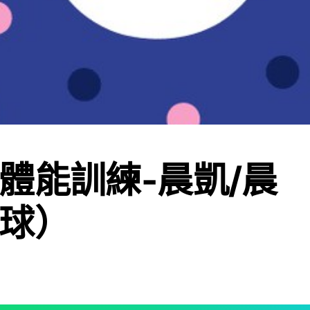
體能訓練-晨凱/晨
球）