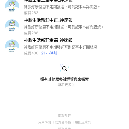
神腦好康優惠不定期發送，可到記事本詳閱版。
成員283
神腦生活新莊中正_神速報
神腦好康優惠不定期發送，可到記事本詳閱版規。
成員288
神腦生活新莊幸福_神速報
神腦好康優惠不定期發送可到記事本詳閱版規
成員400
21 小時前
還有其他眾多社群等您來探索
顯示更多
(Open
關於社群
in
(Open
(Open
(Open
用戶準則
官方部落格
規則及政策
a
in
in
in