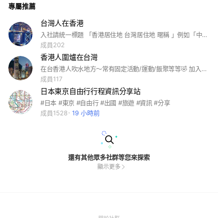
專屬推薦
台灣人在香港
入社請統一標題 「香港居住地 台灣居住地 暱稱 」例如「中環 台北 版主」
成員202
香港人圍爐在台灣
在台香港人吹水地方～常有固定活動/運動/飯聚等等🤣 加入請改名字+活躍出沒地區（例：新北-比卡超）（順序沒關係） #香港人 #在台 #圍爐取暖 #香港 #移民
成員117
日本東京自由行行程資訊分享站
#日本 #東京 #自由行 #出國 #旅遊 #資訊 #分享
成員1528
19 小時前
還有其他眾多社群等您來探索
顯示更多