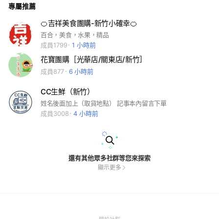
專屬推薦
🍊吉祥美食團購-新竹小確幸🍊
百合，美食，水果，精品
成員1799
1 小時前
花寶團購［光華店/關東店/新竹］
成員877
6 小時前
CC生鮮（新竹）
姓名後面加上（取貨地點） 記事本內留言下單
成員3008
4 小時前
還有其他眾多社群等您來探索
顯示更多