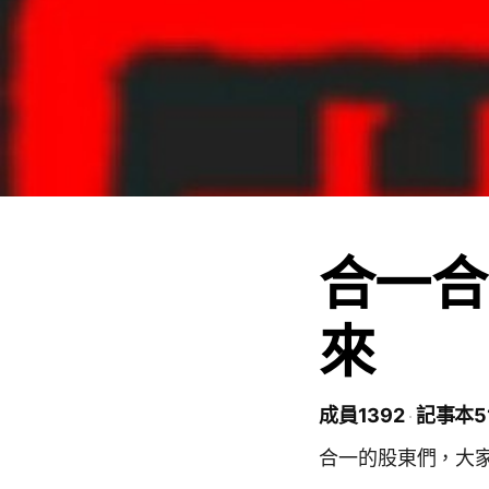
合一合
來
成員1392
記事本5
合一的股東們，大