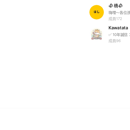
🥀 橋🥀
成員172
Kawatat
成員96