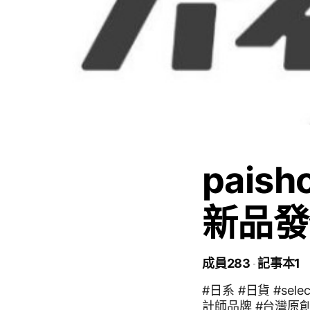
pais
新品發
成員283
記事本1
#日系 #日貨 #sele
計師品牌 #台灣原創