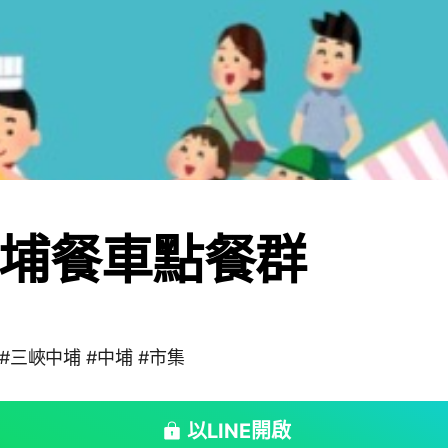
埔餐車點餐群
 #三峽中埔 #中埔 #市集
以LINE開啟