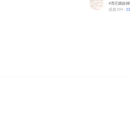
成員399
2