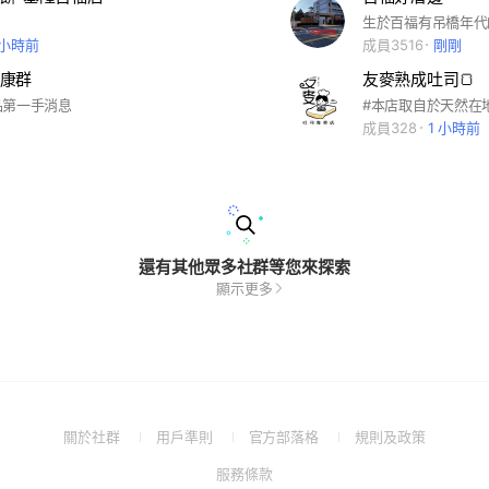
 小時前
成員3516
剛剛
康群
友麥熟成吐司🍞
品第一手消息
成員328
1 小時前
還有其他眾多社群等您來探索
顯示更多
(Open
(Open
(Open
(Open
關於社群
用戶準則
官方部落格
規則及政策
in
in
in
in
(Open
服務條款
a
a
a
a