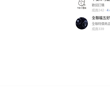
歡迎訂購
成員242
4
全聯福五好
全聯特價商
成員339