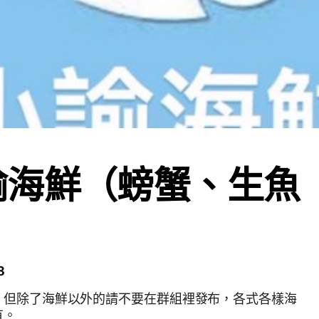
諭海鮮（螃蟹、生魚
8
，但除了海鮮以外的請不要在群組裡發布，各式各樣海
有。