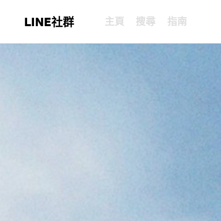
LINE社群
主頁
搜尋
指南