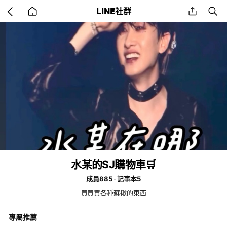
Go
share
se
LINE社群
back
to
home
水某的SJ購物車🛒
成員885
記事本5
買買買各種蘇揪的東西
專屬推薦