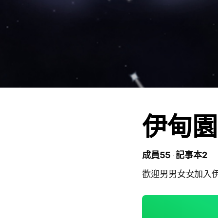
伊甸園
成員55
記事本2
歡迎男男女女加入