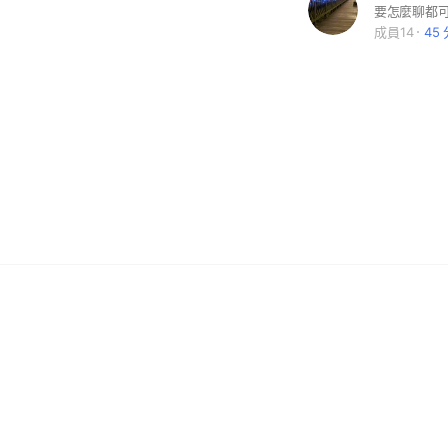
成員14
45