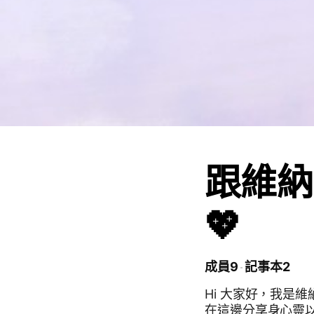
跟維納
💖
成員9
記事本2
Hi 大家好，我是維納 一個很認真創造理想生活的身心靈美業老師
在這邊分享身心靈以