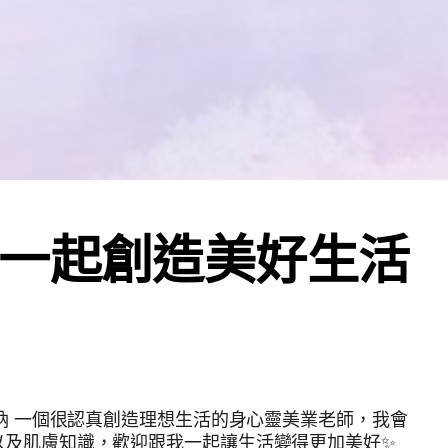
一起創造美好生活
，我會
及肌膚知識，歡迎跟我一起讓生活變得更加美好✨️