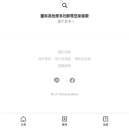
還有其他眾多社群等您來探索
顯示更多
(Open
關於社群
in
(Open
(Open
(Open
用戶準則
官方部落格
規則及政策
a
in
in
in
(Open
服務條款
new
a
a
a
in
window)
new
Go
new
Go
new
a
window)
to
window)
to
window)
new
Line
Facebook
window)
(Open
(Open
© LY Corporation
in
in
a
a
new
new
window)
window)
主頁
搜尋
指南