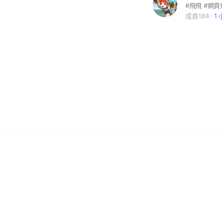
#飛飛 #網頁飛飛 
成員184
1