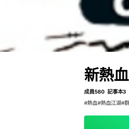
新熱血
成員580
記事本3
#熱血#熱血江湖#