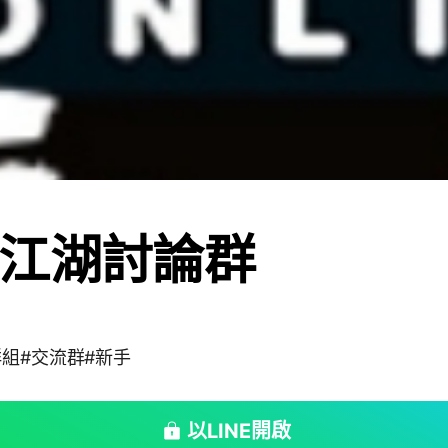
江湖討論群
群組#交流群#新手
以LINE開啟