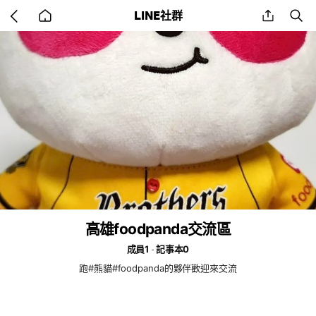
Go
share
se
LINE社群
back
to
home
高雄foodpanda交流區
成員1
記事本0
跑#熊貓#foodpanda的夥伴歡迎來交流