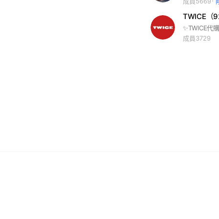
成員5669
TWICE（
成員3729