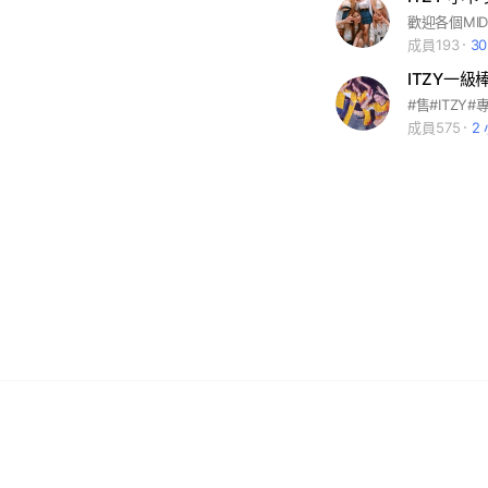
歡迎各個MID
成員193
3
ITZY一
#售#ITZY
成員575
2