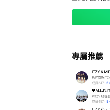
專屬推薦
ITZY & MI
歡迎喜歡ITZ
成員247
6
🖤ALL.IN.I
成員457
8
ITZY 小卡