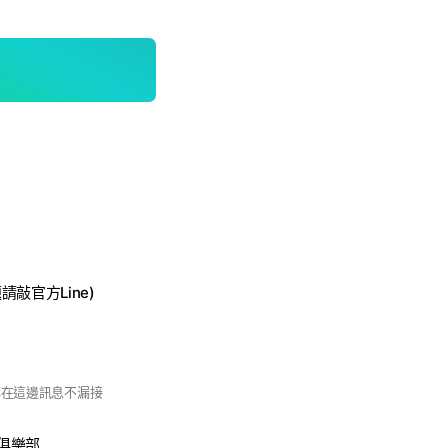
敲官方Line)
都在這邊訊息不漏接
鐵粉俱樂部