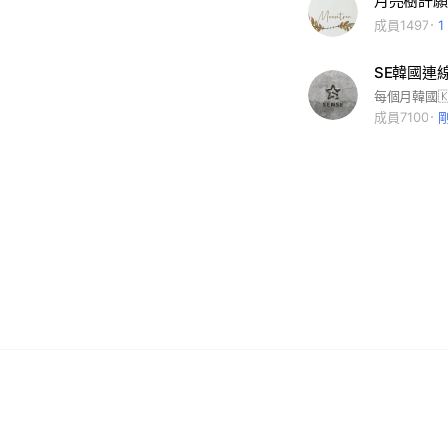
月亮樹許願
成員1497
SE韓國連
成員7100