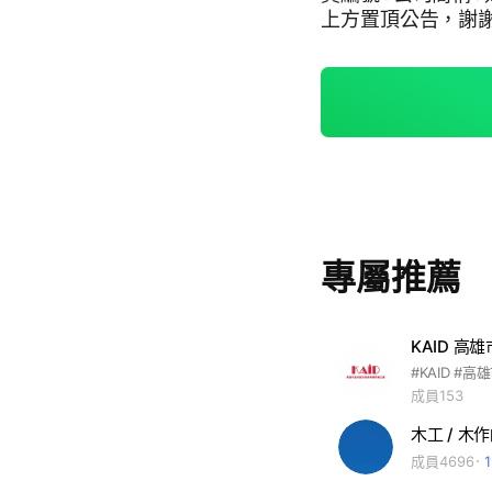
上方置頂公告，謝謝
專屬推薦
成員153
木工 / 木
成員4696