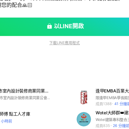
您的配合🙏🏻
以LINE開啟
下載LINE應用程式
KAID 高雄市室內設計裝修商業同業公會 設計師 廠商交流群
逢甲EMBA百業
#KAID #高雄市室內設計裝修商業同業公會 #設計師廠商會員交流社群
成員1388
41 分鐘
作師傅 點工人才庫
1 小時前
成員835
26 分鐘