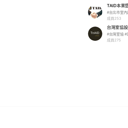
TAID本
成員253
台灣室協設
#台灣室協 #
成員275