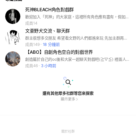
死神BLEACH角色對戲群
歡迎加入「死神」的大家庭，這裡所有角色應有盡有，假如沒有你/妳喜歡的角色可以跟管管說一下ㄡ
成員14
文豪野犬交流、聊天群
群主很想多交朋友 希望看文野的人們都進來玩 先加主群再加子群哦 看似是文野群實際什麼都聊 #文豪野犬
成員149
18 分鐘前
【ABO】自創角色空白的對戲世界
創造屬於自己的oc後和大家一起聊天對戲吧(≧▽≦) 裡面人都很友善所以快點進來吧！
成員46
3 小時前
還有其他眾多社群等您來探索
顯示更多
(Open
關於社群