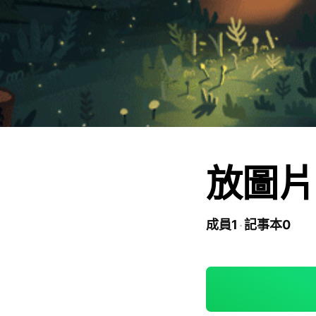
放圖片
成員1
記事本0