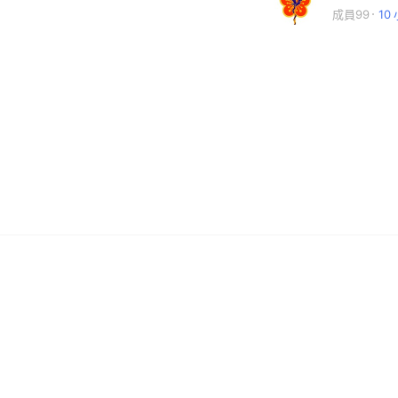
成員99
10