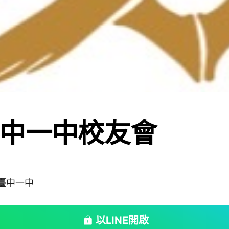
中一中校友會
#臺中一中
以LINE開啟