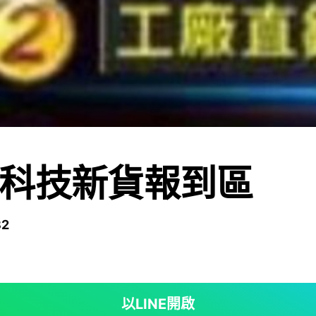
科技新貨報到區
2
以LINE開啟