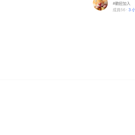
#歡迎加入
成員56
3 