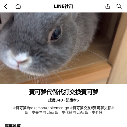
Go
share
se
LINE社群
back
to
home
寶可夢代儲代打交換寶可夢
成員340
記事本5
#寶可夢#pokemon#pokemon go #寶可夢交友#寶可夢交換#
寶可夢交易#代練#寶可夢代練#代儲#寶可夢代儲
專屬推薦