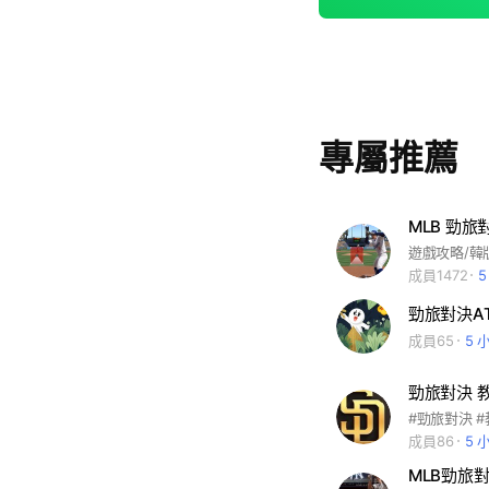
專屬推薦
MLB 勁
成員1472
勁旅對決A
成員65
5 
勁旅對決 
#勁旅對決 #教
成員86
5 
MLB勁旅