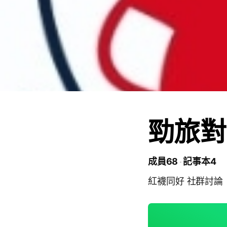
勁旅對
成員68
記事本4
紅襪同好 社群討論