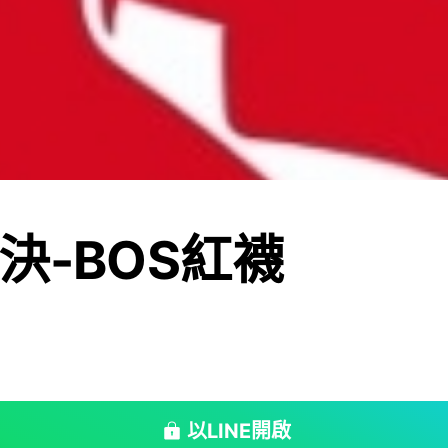
決-BOS紅襪
以LINE開啟