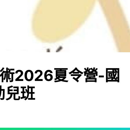
術2026夏令營-國
幼兒班