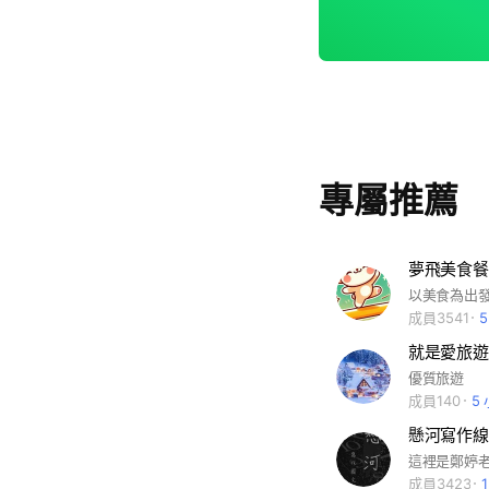
專屬推薦
夢飛美食餐
成員3541
就是愛旅遊
優質旅遊
成員140
5
成員3423