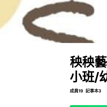
秧秧藝
小班/
成員19
記事本3