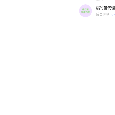
桃竹苗代理
成員849
8