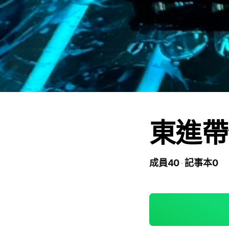
東進帶
成員40
記事本0