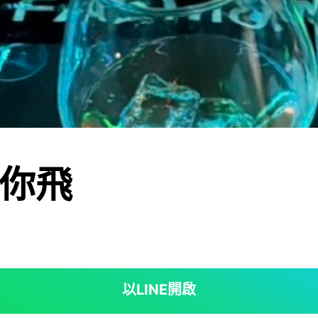
你飛
以LINE開啟