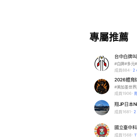
專屬推薦
成員884
2
2026體育
成員1906
成員1681
2
國立臺中科
成員1568