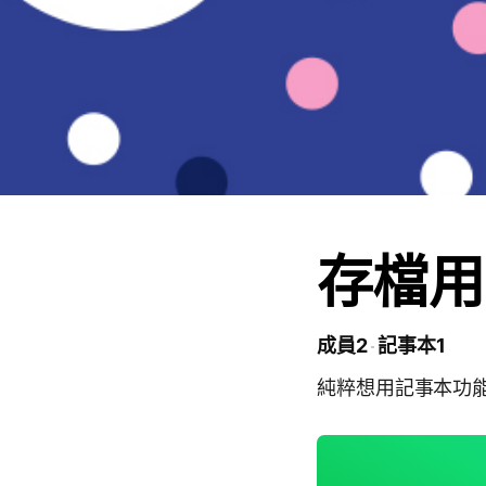
存檔用
成員2
記事本1
純粹想用記事本功