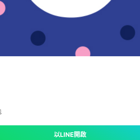
能
以LINE開啟