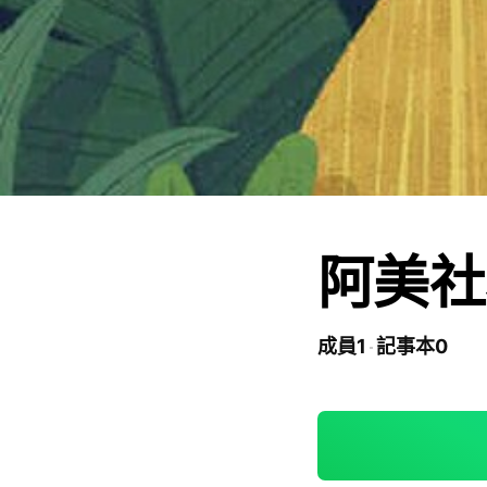
阿美社
成員1
記事本0