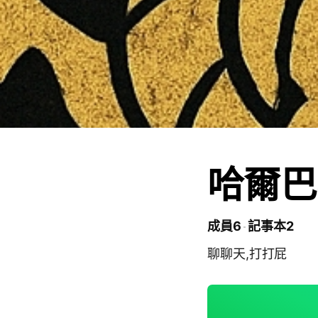
哈爾巴
成員6
記事本2
聊聊天,打打屁