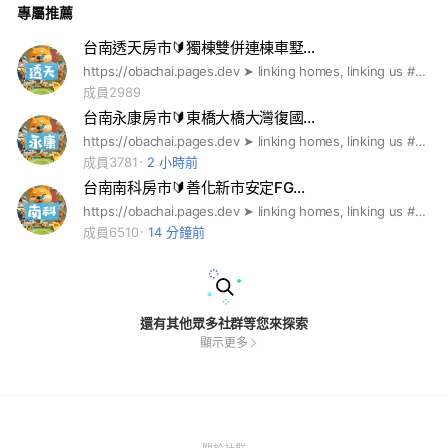
專屬推薦
南重劃區 #台南巨蛋 #南科效應 #永康買房 #南科生活圈 #台南
蛋黃區 #南科廠區 #南台南副都心 #新都心段 #寶佳 #佳泰 #佳
展 #佳鋐 #佳晟 #佳昕 #佳順 #佳峻 #佳瓚 #和紘 #櫻花 #大華 #
台南透天房市🔰獨棟雙併連棟車墅…
勝美 #和通 #山豐 #興富發 #京城 #麗寶 #春福 #遠雄 #豐邑 #
https://obachai.pages.dev ➤ linking homes, linking us #歐巴柴 #新青安 #央行第七波 #限貸令 #信用管制 #虛坪改革 #實坪制 #台積宅 #都更 #實價登錄 #房地合一 #囤房稅 #台南預售屋 #台南新成屋 #台南中古屋 #台南二手屋 #南科購屋 #台南買房 #台南租房 #台南首購 #台南換屋 #台南大樓 #台南透天 #台南重劃區 #台南巨蛋 #南科效應 #永康買房 #南科生活圈 #台南蛋黃區 #南科廠區 #南台南副都心 #新都心段 #寶佳 #佳泰 #佳展 #佳鋐 #佳晟 #佳昕 #佳峻 #佳瓚 #和紘 #櫻花 #大華 #勝美 #和通 #山豐 #興富發 #京城 #麗寶 #春福 #遠雄 #豐邑 #國泰 #華友聯 #清景麟 #勝美 #富立 #僑昱 #上曜 #永龍 #宇城 #宗大 #白京 #達麗 #三發 #桂田 #恆鵬 #聯上 #泰嘉 #泰廣 #新太盟 #允將 #太子 #龍騰 #台邦 #惠宇 #宏普 #海悅 #福第英華置業 #聯碩 #漢華 #新高創 #上揚 #龍閣 #龍悅 #寶萊屋
國泰 #華友聯 #清景麟 #勝美 #富立 #僑昱 #上曜 #永龍 #宇城
#宗大 #白京 #達麗 #三發 #桂田 #恆鵬 #聯上 #泰嘉 #泰廣 #新
成員2989
太盟 #允將 #太子 #龍騰 #台邦 #惠宇 #宏普 #海悅 #福第英華
台南永康房市🔰東橋大橋大灣復國…
置業 #聯碩 #漢華 #新高創 #上揚 #龍閣 #龍悅 #寶萊屋
https://obachai.pages.dev ➤ linking homes, linking us #歐巴柴 #新青安 #央行第七波 #限貸令 #信用管制 #虛坪改革 #實坪制 #台積宅 #都更 #實價登錄 #房地合一 #囤房稅 #台南預售屋 #台南新成屋 #台南中古屋 #台南二手屋 #南科購屋 #台南買房 #台南租房 #台南首購 #台南換屋 #台南大樓 #台南透天 #台南重劃區 #台南巨蛋 #南科效應 #永康買房 #南科生活圈 #台南蛋黃區 #南科廠區 #南台南副都心 #新都心段 #寶佳 #佳泰 #佳展 #佳鋐 #佳晟 #佳昕 #佳峻 #佳瓚 #和紘 #櫻花 #大華 #勝美 #和通 #山豐 #興富發 #京城 #麗寶 #春福 #遠雄 #豐邑 #國泰 #華友聯 #清景麟 #勝美 #富立 #僑昱 #上曜 #永龍 #宇城 #宗大 #白京 #達麗 #三發 #桂田 #恆鵬 #聯上 #泰嘉 #泰廣 #新太盟 #允將 #太子 #龍騰 #台邦 #惠宇 #宏普 #海悅 #福第英華置業 #聯碩 #漢華 #新高創 #上揚 #龍閣 #龍悅 #寶萊屋
成員3781
2 小時前
台南南科房市🔰善化新市安定FG…
https://obachai.pages.dev ➤ linking homes, linking us #歐巴柴 #新青安 #央行第七波 #限貸令 #信用管制 #虛坪改革 #實坪制 #台積宅 #都更 #實價登錄 #房地合一 #囤房稅 #台南預售屋 #台南新成屋 #台南中古屋 #台南二手屋 #南科購屋 #台南買房 #台南租房 #台南首購 #台南換屋 #台南大樓 #台南透天 #台南重劃區 #台南巨蛋 #南科效應 #永康買房 #南科生活圈 #台南蛋黃區 #南科廠區 #南台南副都心 #新都心段 #寶佳 #佳泰 #佳展 #佳鋐 #佳晟 #佳昕 #佳峻 #佳瓚 #和紘 #櫻花 #大華 #勝美 #和通 #山豐 #興富發 #京城 #麗寶 #春福 #遠雄 #豐邑 #國泰 #華友聯 #清景麟 #勝美 #富立 #僑昱 #上曜 #永龍 #宇城 #宗大 #白京 #達麗 #三發 #桂田 #恆鵬 #聯上 #泰嘉 #泰廣 #新太盟 #允將 #太子 #龍騰 #台邦 #惠宇 #宏普 #海悅 #福第英華置業 #聯碩 #漢華 #新高創 #上揚 #龍閣 #龍悅 #寶萊屋
成員6510
14 分鐘前
還有其他眾多社群等您來探索
顯示更多